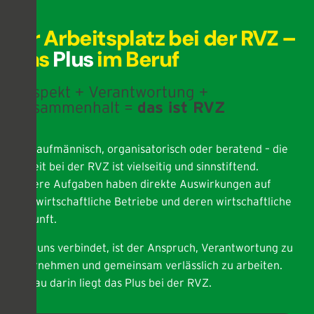
Ihr Arbeitsplatz bei der RVZ –
das
Plus
im Beruf
Respekt + Verantwortung +
Zusammenhalt =
das ist RVZ
Ob kaufmännisch, organisatorisch oder beratend – die
Arbeit bei der RVZ ist vielseitig und sinnstiftend.
Unsere Aufgaben haben direkte Auswirkungen auf
landwirtschaftliche Betriebe und deren wirtschaftliche
Zukunft.
Was uns verbindet, ist der Anspruch, Verantwortung zu
übernehmen und gemeinsam verlässlich zu arbeiten.
Genau darin liegt das Plus bei der RVZ.