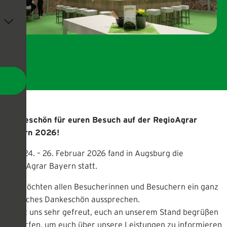
Dankeschön für euren Besuch auf der RegioAgrar
Bayern 2026!
Vom 24. – 26. Februar 2026 fand in Augsburg die
RegioAgrar Bayern statt.
Wir möchten allen Besucherinnen und Besuchern ein ganz
herzliches Dankeschön aussprechen.
Es hat uns sehr gefreut, euch an unserem Stand begrüßen
zu dürfen, um euch über unsere Leistungen zu informieren